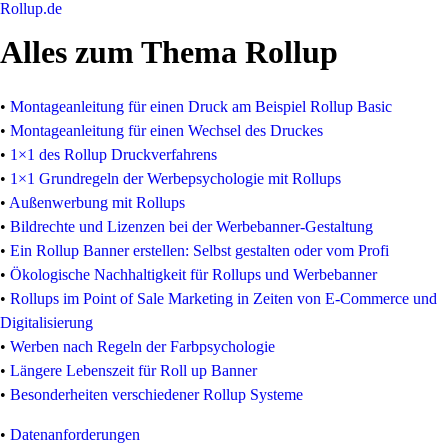
Roll
up
.de
Alles zum Thema Rollup
•
Montageanleitung für einen Druck am Beispiel Rollup Basic
•
Montageanleitung für einen Wechsel des Druckes
•
1×1 des Rollup Druckverfahrens
•
1×1 Grundregeln der Werbepsychologie mit Rollups
•
Außenwerbung mit Rollups
•
Bildrechte und Lizenzen bei der Werbebanner-Gestaltung
•
Ein Rollup Banner erstellen: Selbst gestalten oder vom Profi
•
Ökologische Nachhaltigkeit für Rollups und Werbebanner
•
Rollups im Point of Sale Marketing in Zeiten von E-Commerce und
Digitalisierung
•
Werben nach Regeln der Farbpsychologie
•
Längere Lebenszeit für Roll up Banner
•
Besonderheiten verschiedener Rollup Systeme
•
Datenanforderungen