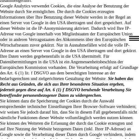
zusammengeführt.
Google Analytics verwendet Cookies, die eine Analyse der Benutzung der
Website durch Sie ermöglichen. Die durch die Cookies erzeugten
Informationen über Ihre Benutzung dieser Website werden in der Regel an
einen Server von Google in den USA übertragen und dort gespeichert. Auf
dieser Website ist die IP-Anonymisierung aktiviert. Dadurch wird Ihre IP-
Adr
esse von Google innerhalb von Mitgliedstaaten der Europäischen Union
oder in anderen Vertragsstaaten des Abkommens über den Europäischen
Wirtschaftsraum zuvor gekürzt. Nur in Ausnahmefällen wird die volle IP-
Adresse an einen Server von Google in den USA übertragen und dort gekürzt.
Ihre Daten werden gegebenenfalls in die USA übermittelt. Für
Datenübermittlungen in die USA ist ein Angemessenheitsbeschluss der
Europäischen Kommission vorhanden. Die Verarbeitung erfolgt auf Grundlage
des Art. 6 (1) lit. f DSGVO aus dem berechtigten Interesse an der
bedarfsgerechten und zielgerichteten Gestaltung der Website.
Sie haben das
Recht aus Gründen, die sich aus Ihrer besonderen Situation ergeben,
jederzeit gegen diese auf Art. 6 (1) f DSGVO beruhende Verarbeitung Sie
betreffender personenbezogener Daten zu widersprechen.
Sie können dazu die Speicherung der Cookies durch die Auswahl
entsprechender technischer Einstellungen Ihrer Browser-Software verhindern;
wir weisen Sie jedoch darauf hin, dass Sie in diesem Fall gegebenenfalls nicht
sämtliche Funktionen dieser Website vollumfänglich werden nutzen können.
Sie können des Weiteren die Erfassung der durch das Cookie erzeugten und
auf Ihre Nutzung der Website bezogenen Daten (inkl. Ihrer IP-Adresse) an
Google sowie die Verarbeitung dieser Daten durch Google verhindern, indem