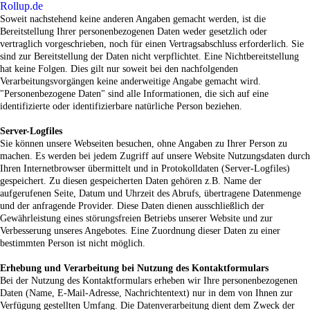
Roll
up
.de
Soweit nachstehend keine anderen Angaben gemacht werden, ist die
Bereitstellung Ihrer personenbezogenen Daten weder gesetzlich oder
vertraglich vorgeschrieben, noch für einen Vertragsabschluss erforderlich. Sie
sind zur Bereitstellung der Daten nicht verpflichtet. Eine Nichtbereitstellung
hat keine Folgen. Dies gilt nur soweit bei den nachfolgenden
Verarbeitungsvorgängen keine anderweitige Angabe gemacht wird.
"Personenbezogene Daten" sind alle Informationen, die sich auf eine
identifizierte oder identifizierbare natürliche Person beziehen.
Server-Logfiles
Sie können unsere Webseiten besuchen, ohne Angaben zu Ihrer Person zu
machen. Es werden bei jedem Zugriff auf unsere Website Nutzungsdaten durch
Ihren Internetbrowser übermittelt und in Protokolldaten (Server-Logfiles)
gespeichert. Zu diesen gespeicherten Daten gehören z.B. Name der
aufgerufenen Seite, Datum und Uhrzeit des Abrufs, übertragene Datenmenge
und der anfragende Provider. Diese Daten dienen ausschließlich der
Gewährleistung eines störungsfreien Betriebs unserer Website und zur
Verbesserung unseres Angebotes. Eine Zuordnung dieser Daten zu einer
bestimmten Person ist nicht möglich.
Erhebung und Verarbeitung bei Nutzung des Kontaktformulars
Bei der Nutzung des Kontaktformulars erheben wir Ihre personenbezogenen
Daten (Name, E-Mail-Adresse, Nachrichtentext) nur in dem von Ihnen zur
Verfügung gestellten Umfang. Die Datenverarbeitung dient dem Zweck der