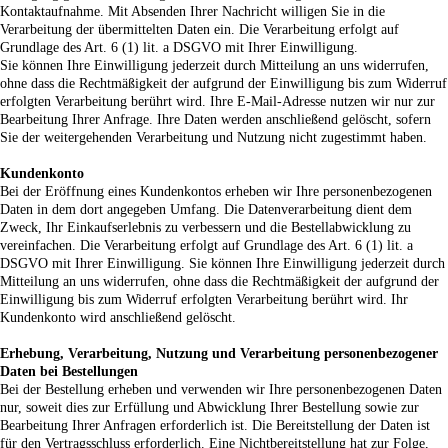
Kontaktaufnahme. Mit Absenden Ihrer Nachricht willigen Sie in die
Verarbeitung der übermittelten Daten ein. Die Verarbeitung erfolgt auf
Grundlage des Art. 6 (1) lit. a DSGVO mit Ihrer Einwilligung.
Sie können Ihre Einwilligung jederzeit durch Mitteilung an uns widerrufen,
ohne dass die Rechtmäßigkeit der aufgrund der Einwilligung bis zum Widerruf
erfolgten Verarbeitung berührt wird. Ihre E-Mail-Adresse nutzen wir nur zur
Bearbeitung Ihrer Anfrage. Ihre Daten werden anschließend gelöscht, sofern
Sie der weitergehenden Verarbeitung und Nutzung nicht zugestimmt haben.
Kundenkonto
Bei der Eröffnung eines Kundenkontos erheben wir Ihre personenbezogenen
Daten in dem dort angegeben Umfang. Die Datenverarbeitung dient dem
Zweck, Ihr Einkaufserlebnis zu verbessern und die Bestellabwicklung zu
vereinfachen. Die Verarbeitung erfolgt auf Grundlage des Art. 6 (1) lit. a
DSGVO mit Ihrer Einwilligung. Sie können Ihre Einwilligung jederzeit durch
Mitteilung an uns widerrufen, ohne dass die Rechtmäßigkeit der aufgrund der
Einwilligung bis zum Widerruf erfolgten Verarbeitung berührt wird. Ihr
Kundenkonto wird anschließend gelöscht.
Erhebung, Verarbeitung, Nutzung und Verarbeitung personenbezogener
Daten bei Bestellungen
Bei der Bestellung erheben und verwenden wir Ihre personenbezogenen Daten
nur, soweit dies zur Erfüllung und Abwicklung Ihrer Bestellung sowie zur
Bearbeitung Ihrer Anfragen erforderlich ist. Die Bereitstellung der Daten ist
für den Vertragsschluss erforderlich. Eine Nichtbereitstellung hat zur Folge,