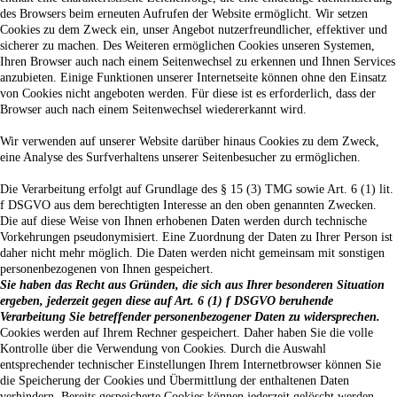
des Browsers beim erneuten Aufrufen der Website ermöglicht. Wir setzen
Cookies zu dem Zweck ein, unser Angebot nutzerfreundlicher, effektiver und
sicherer zu machen. Des Weiteren ermöglichen Cookies unseren Systemen,
Ihren Browser auch nach einem Seitenwechsel zu erkennen und Ihnen Services
anzubieten. Einige Funktionen unserer Internetseite können ohne den Einsatz
von Cookies nicht angeboten werden. Für diese ist es erforderlich, dass der
Browser auch nach einem Seitenwechsel wiedererkannt wird.
Wir verwenden auf unserer Website darüber hinaus Cookies zu dem Zweck,
eine Analyse des Surfverhaltens unserer Seitenbesucher zu ermöglichen.
Die Verarbeitung erfolgt auf Grundlage des § 15 (3) TMG sowie Art. 6 (1) lit.
f DSGVO aus dem berechtigten Interesse an den oben genannten Zwecken.
Die auf diese Weise von Ihnen erhobenen Daten werden durch technische
Vorkehrungen pseudonymisiert. Eine Zuordnung der Daten zu Ihrer Person ist
daher nicht mehr möglich. Die Daten werden nicht gemeinsam mit sonstigen
personenbezogenen von Ihnen gespeichert.
Sie haben das Recht aus Gründen, die sich aus Ihrer besonderen Situation
ergeben, jederzeit gegen diese auf Art. 6 (1) f DSGVO beruhende
Verarbeitung Sie betreffender personenbezogener Daten zu widersprechen.
Cookies werden auf Ihrem Rechner gespeichert. Daher haben Sie die volle
Kontrolle über die Verwendung von Cookies. Durch die Auswahl
entsprechender technischer Einstellungen Ihrem Internetbrowser können Sie
die Speicherung der Cookies und Übermittlung der enthaltenen Daten
verhindern. Bereits gespeicherte Cookies können jederzeit gelöscht werden.