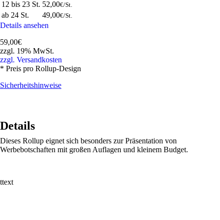
12 bis 23 St.
52,00
€/St.
ab 24 St.
49,00
€/St.
Details ansehen
59,00€
zzgl. 19% MwSt.
zzgl. Versandkosten
* Preis pro Rollup-Design
Sicherheitshinweise
Details
Dieses Rollup eignet sich besonders zur Präsentation von
Werbebotschaften mit großen Auflagen und kleinem Budget.