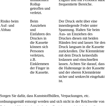
Rollup
frequentierte Bereiche.
getroffen und
verletzt.
Risiko beim
Beim
Der Druck steht über eine
Auf- und
Ausziehen
innenliegende Feder unter
Abbau
und
Spannung. Halten Sie beim
Einfahren des
Aus- un Einziehen des
Druckes in
Druckes diesen mit beiden
die Kassette
Händen fest und lassen Sie den
können sich
Druck langsam in die Kassette
Personen
zurückrollen. Die Klemmleiste
verletzen,
mit dem Druck keinesfalls
z.B.
loslassen und einschnellen
Einklemmen
lassen. Achten Sie darauf, dass
der Finger in
die Haltestange in der Kassette
die Kassette.
und der oberen Klemmleiste
sicher und senkrecht eingehakt
ist.
Sorgen Sie dafür, dass Kunststoffhüllen, Verpackungen, etc.
ordnungsgemäß entsorgt werden und sich nicht in der Reichweite von