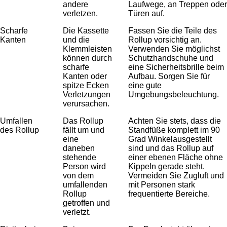
andere
Laufwege, an Treppen oder
verletzen.
Türen auf.
Scharfe
Die Kassette
Fassen Sie die Teile des
Kanten
und die
Rollup vorsichtig an.
Klemmleisten
Verwenden Sie möglichst
können durch
Schutzhandschuhe und
scharfe
eine Sicherheitsbrille beim
Kanten oder
Aufbau. Sorgen Sie für
spitze Ecken
eine gute
Verletzungen
Umgebungsbeleuchtung.
verursachen.
Umfallen
Das Rollup
Achten Sie stets, dass die
des Rollup
fällt um und
Standfüße komplett im 90
eine
Grad Winkelausgestellt
daneben
sind und das Rollup auf
stehende
einer ebenen Fläche ohne
Person wird
Kippeln gerade steht.
von dem
Vermeiden Sie Zugluft und
umfallenden
mit Personen stark
Rollup
frequentierte Bereiche.
getroffen und
verletzt.