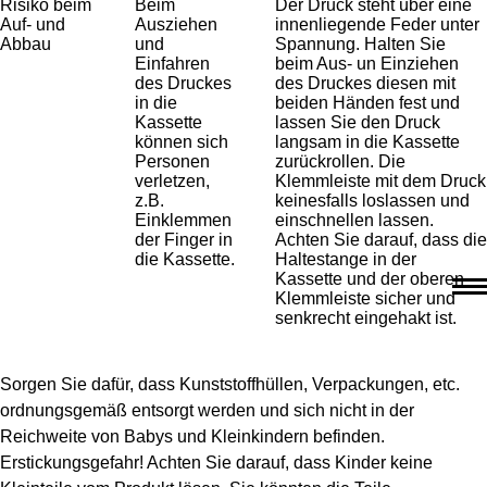
Risiko beim
Beim
Der Druck steht über eine
Auf- und
Ausziehen
innenliegende Feder unter
Abbau
und
Spannung. Halten Sie
Einfahren
beim Aus- un Einziehen
des Druckes
des Druckes diesen mit
in die
beiden Händen fest und
Kassette
lassen Sie den Druck
können sich
langsam in die Kassette
Personen
zurückrollen. Die
verletzen,
Klemmleiste mit dem Druck
z.B.
keinesfalls loslassen und
Einklemmen
einschnellen lassen.
der Finger in
Achten Sie darauf, dass die
die Kassette.
Haltestange in der
Kassette und der oberen
Klemmleiste sicher und
senkrecht eingehakt ist.
Sorgen Sie dafür, dass Kunststoffhüllen, Verpackungen, etc.
ordnungsgemäß entsorgt werden und sich nicht in der
Reichweite von Babys und Kleinkindern befinden.
Erstickungsgefahr! Achten Sie darauf, dass Kinder keine