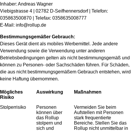
Inhaber: Andreas Wagner
Viebigstrasse 4 | 02782 D-Seifhennersdorf | Telefon:
035863500870 | Telefax: 0358635008777
E-Mail: info@rollup.de
Bestimmungsgemäßer Gebrauch:
Dieses Gerät dient als mobiles Werbemittel. Jede andere
Verwendung sowie die Verwendung unter anderen
Betriebsbedingungen gelten als nicht bestimmungsgemäß und
können zu Personen- oder Sachschäden führen. Für Schäden,
die aus nicht bestimmungsgemäßem Gebrauch entstehen, wird
keine Haftung übernommen.
Mögliches
Auswirkung
Maßnahmen
Risiko
Stolperrisiko
Personen
Vermeiden Sie beim
können über
Aufstellen mit Personen
das Rollup
stark frequentierte
stolpern und
Bereiche. Stellen Sie das
sich und
Rollup nicht unmittelbar in