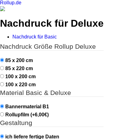
Roll
up
.de
Nachdruck für Deluxe
Nachdruck für Basic
Nachdruck Größe Rollup Deluxe
85 x 200 cm
85 x 220 cm
100 x 200 cm
100 x 220 cm
Material Basic & Deluxe
Bannermaterial B1
Rollupfilm (+
6,00€
)
Gestaltung
ich liefere fertige Daten